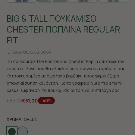
BIG & TALL ΠΟΥΚΑΜΙΣΟ
CHESTER ΠΟΠΛΙΝΑ REGULAR
FIT
ID:
3AAP0016X|B130GR
Το πουκάμισο The Bostonians Chester Poplin αποτελεί την
κομψή επιλογή που θα ολοκληρώσει την γκαρνταρόμπα σας.
Κατασκευασμένο από μαλακό βαμβάκι, προσφέρει έξτρα
απαλή αίσθηση και άνεση. Για το γραφείο ή μια πιο smart-
casual εμφάνιση, το πουκάμισο αυτό είναι η επιλογή σας.
€85,00
€51,00
-40%
ΧΡΩΜΑ:
GREEN