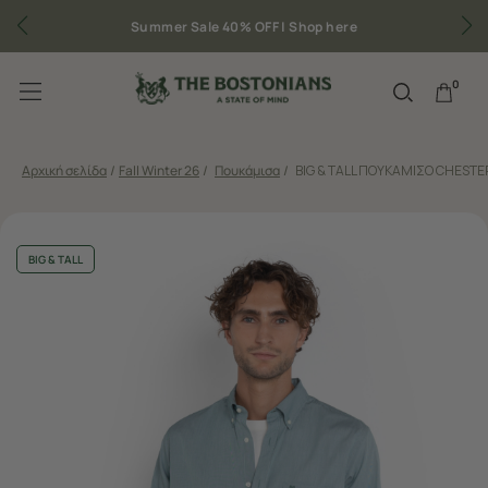
Summer Sale 40% OFF |
Shop here
0
Αρχική σελίδα
/
Fall Winter 26
/
Πουκάμισα
/
BIG & TALL ΠΟΥΚΑΜΙΣΟ CHESTE
BIG & TALL