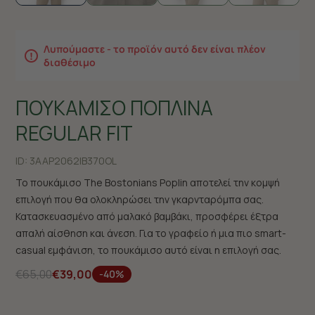
Λυπούμαστε - το προϊόν αυτό δεν είναι πλέον
διαθέσιμο
ΠΟΥΚΑΜΙΣΟ ΠΟΠΛΙΝΑ
REGULAR FIT
ID:
3AAP2062|B370OL
Το πουκάμισο The Bostonians Poplin αποτελεί την κομψή
επιλογή που θα ολοκληρώσει την γκαρνταρόμπα σας.
Κατασκευασμένο από μαλακό βαμβάκι, προσφέρει έξτρα
απαλή αίσθηση και άνεση. Για το γραφείο ή μια πιο smart-
casual εμφάνιση, το πουκάμισο αυτό είναι η επιλογή σας.
€65,00
€39,00
-40%