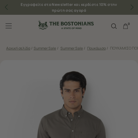
Εγγραφείτε στο Newsletter και κερδίστε 10% στην
πρώτη σας αγορά
0
Αρχική σελίδα
/
Summer Sale
/
Summer Sale
/
Πουκάμισα
/
ΠΟΥΚΑΜΙΣΟ ΠΟΠ