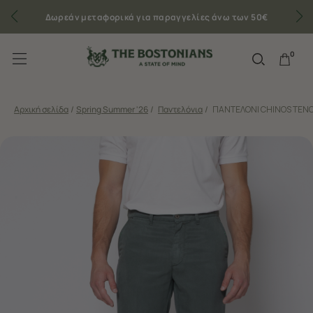
Δωρεάν μεταφορικά για παραγγελίες άνω των 50€
0
Αρχική σελίδα
/
Spring Summer '26
/
Παντελόνια
/
ΠΑΝΤΕΛΟΝΙ CHINOS TENC