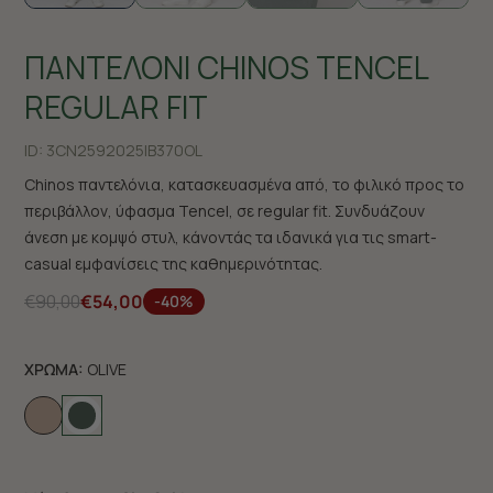
ΠΑΝΤΕΛΟΝΙ CHINOS TENCEL
REGULAR FIT
ID:
3CN2592025|B370OL
Chinos παντελόνια, κατασκευασμένα από, το φιλικό προς το
περιβάλλον, ύφασμα Tencel, σε regular fit. Συνδυάζουν
άνεση με κομψό στυλ, κάνοντάς τα ιδανικά για τις smart-
casual εμφανίσεις της καθημερινότητας.
€90,00
€54,00
-40%
ΧΡΩΜΑ:
OLIVE