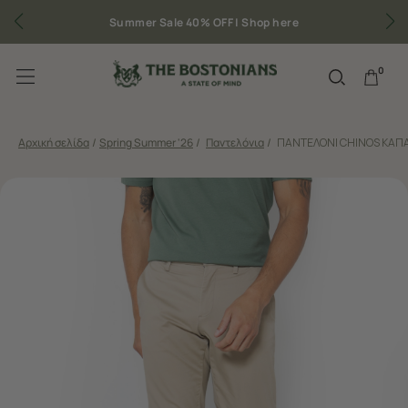
Summer Sale 40% OFF |
Shop here
Δωρ
0
Αρχική σελίδα
/
Spring Summer '26
/
Παντελόνια
/
ΠΑΝΤΕΛΟΝΙ CHINOS ΚΑΠΑ