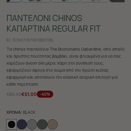
ΠΑΝΤΕΛΟΝΙ CHINOS
ΚΑΠΑΡΤΙΝΑ REGULAR FIT
ID:
3CN07187963|B031BL
Tα chinos παντελόνια The Bostonians Gabardine, από απαλό
και άριστης ποιότητας βαμβάκι, είναι φτιαγμένα για να σας
χαρίζουν άνεση όλη μέρα. Χάρη στη σύνθεσή τους,
εφαρμόζουν άψογα στο σώμα από την πρώτη κιόλας
εφαρμογή και αποτελούν την κλασική αντρική επιλογή για
κάθε περίσταση.
€85,00
€51,00
-40%
ΧΡΩΜΑ:
BLACK