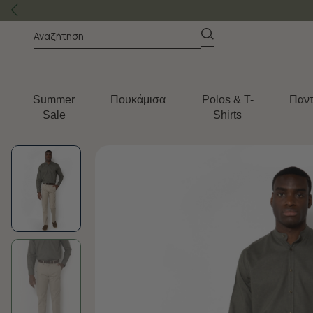
Summer
Πουκάμισα
Polos & T-
Παντ
Sale
Shirts