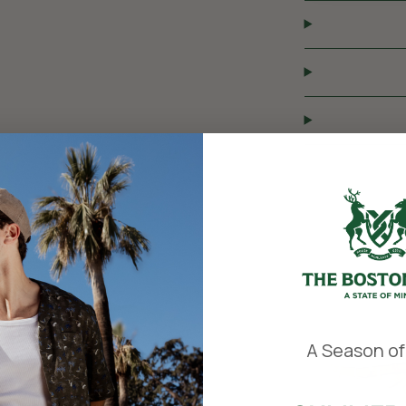
​
A Season of