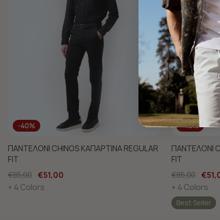
-40%
-40%
ΠΑΝΤΕΛΟΝΙ CHINOS ΚΑΠΑΡΤΙΝΑ REGULAR
ΠΑΝΤΕΛΟΝΙ C
FIT
FIT
€85,00
€51,00
€85,00
€51,
+ 4 Colors
+ 4 Colors
Best Seller