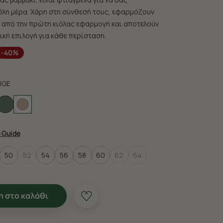
όλη μέρα. Χάρη στη σύνθεσή τους, εφαρμόζουν
από την πρώτη κιόλας εφαρμογή και αποτελούν
ική επιλογή για κάθε περίσταση.
-40%
IGE
e Guide
50
52
54
56
58
60
62
64
 στο καλάθι