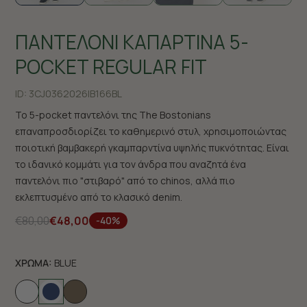
ΠΑΝΤΕΛΟΝΙ ΚΑΠΑΡΤΙΝΑ 5-
POCKET REGULAR FIT
ID:
3CJ0362026|B166BL
Το 5-pocket παντελόνι της The Bostonians
επαναπροσδιορίζει το καθημερινό στυλ, χρησιμοποιώντας
ποιοτική βαμβακερή γκαμπαρντίνα υψηλής πυκνότητας. Είναι
το ιδανικό κομμάτι για τον άνδρα που αναζητά ένα
παντελόνι πιο "στιβαρό" από το chinos, αλλά πιο
εκλεπτυσμένο από το κλασικό denim.
€80,00
€48,00
-40%
ΧΡΩΜΑ:
BLUE