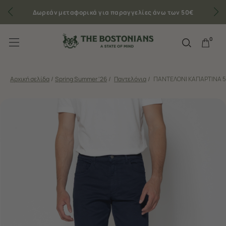
Δωρεάν μεταφορικά για παραγγελίες άνω των 50€
0
Αρχική σελίδα
/
Spring Summer '26
/
Παντελόνια
/
ΠΑΝΤΕΛΟΝΙ ΚΑΠΑΡΤΙΝΑ 5