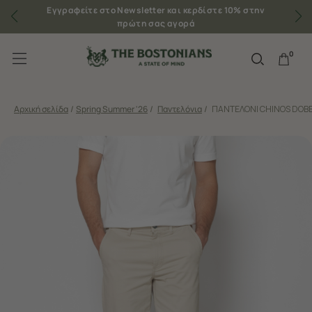
Εγγραφείτε στο Newsletter και κερδίστε 10% στην
πρώτη σας αγορά
0
Αρχική σελίδα
/
Spring Summer '26
/
Παντελόνια
/
ΠΑΝΤΕΛΟΝΙ CHINOS DOBB