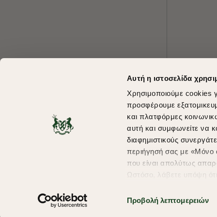
Αυτή η ιστοσελίδα χρησι
Χρησιμοποιούμε cookies γ
προσφέρουμε εξατομικευμέ
και πλατφόρμες κοινωνικ
αυτή και συμφωνείτε να κ
διαφημιστικούς συνεργάτε
περιήγησή σας με «Μόνο α
που είναι απολύτως απαρα
Ωστόσο, λάβετε υπόψη ότ
πληροφορίες που θα βελτ
υπηρεσίες και διαφημίσει
Προβολή λεπτομερειών
σας επιλέξτε το "Ρυθμίσει