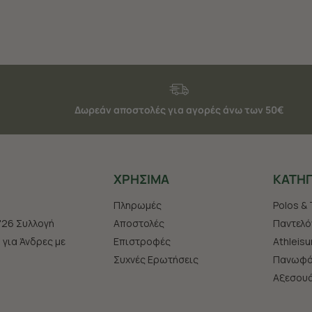
Δωρεάν αποστολές για αγορές άνω των 50€
ΧΡHΣΙΜΑ
ΚΑΤΗΓ
Πληρωμές
Polos & 
'26 Συλλογή
Αποστολές
Παντελό
s για Άνδρες με
Επιστροφές
Athleisu
Συχνές Ερωτήσεις
Πανωφό
Aξεσου