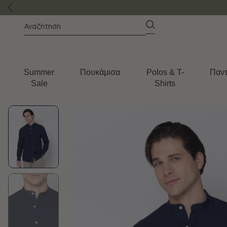
Summer
Πουκάμισα
Polos & T-
Παντ
Sale
Shirts