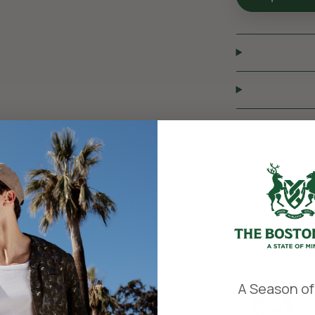
​
A Season of