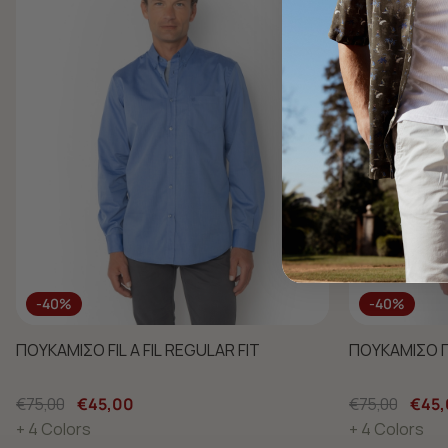
-40%
-40%
ΠΟΥΚΑΜΙΣΟ FIL A FIL REGULAR FIT
ΠΟΥΚΑΜΙΣΟ Π
€75,00
€45,00
€75,00
€45,
+ 4 Colors
+ 4 Colors