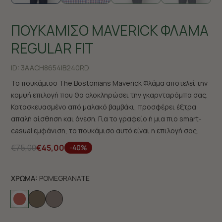
ΠΟΥΚΑΜΙΣΟ MAVERICK ΦΛΑΜΑ
REGULAR FIT
ID:
3AACH8654|B240RD
Το πουκάμισο The Bostonians Maverick Φλάμα αποτελεί την
κομψή επιλογή που θα ολοκληρώσει την γκαρνταρόμπα σας.
Κατασκευασμένο από μαλακό βαμβάκι, προσφέρει έξτρα
απαλή αίσθηση και άνεση. Για το γραφείο ή μια πιο smart-
casual εμφάνιση, το πουκάμισο αυτό είναι η επιλογή σας.
€75,00
€45,00
-40%
ΧΡΩΜΑ:
POMEGRANATE