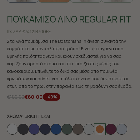
ΠΟΥΚΑΜΙΣΟ ΛΙΝΟ REGULAR FIT
ID:
3AAP2412|B700BE
Στα λινά πουκάμισα The Bostonians, η άνεση συναντά την
κομψότητα με τον καλύτερο τρόπο! Είναι φτιαγμένα απο
υψηλής ποιότητας λινό και έχουν σχεδιαστεί για να σας
χαρίζουν δροσιά ακόμα και στις πιο ζεστές μέρες του
καλοκαιριού. Επιλέξτε το δικό σας μέσα απο ποικιλία
χρωμάτων και prints, για απόλυτη άνεση που δεν στερείται
στυλ, από το πρωί στην παραλία εως τη βραδυνή σας έξοδο.
€100,00
€60,00
-40%
ΧΡΩΜΑ:
BRIGHT EKAI