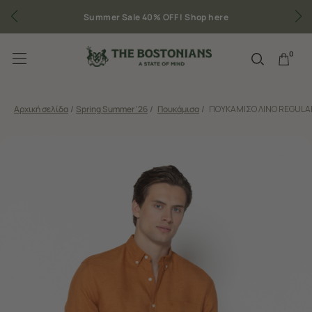
Summer Sale 40% OFF |
Shop here
0
Αρχική σελίδα
/
Spring Summer '26
/
Πουκάμισα
/
ΠΟΥΚΑΜΙΣΟ ΛΙΝΟ REGULAR