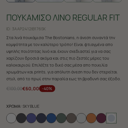
ΠΟΥΚΑΜΙΣΟ ΛΙΝΟ REGULAR FIT
ID:
3AAP2412|B176SK
Στα λινά πουκάμισα The Bostonians, η άνεση συναντά την
κομψότητα με τον καλύτερο τρόπο! Είναι φτιαγμένα απο
υψηλής ποιότητας λινό και έχουν σχεδιαστεί για να σας
χαρίζουν δροσιά ακόμα και στις πιο ζεστές μέρες του
καλοκαιριού. Επιλέξτε το δικό σας μέσα απο ποικιλία
χρωμάτων και prints, για απόλυτη άνεση που δεν στερείται
στυλ, από το πρωί στην παραλία εως τη βραδυνή σας έξοδο.
€100,00
€60,00
-40%
ΧΡΩΜΑ:
SKY BLUE