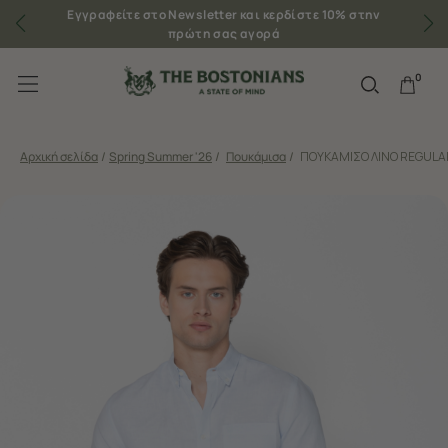
Εγγραφείτε στο Newsletter και κερδίστε 10% στην
πρώτη σας αγορά
0
Αρχική σελίδα
/
Spring Summer '26
/
Πουκάμισα
/
ΠΟΥΚΑΜΙΣΟ ΛΙΝΟ REGULAR