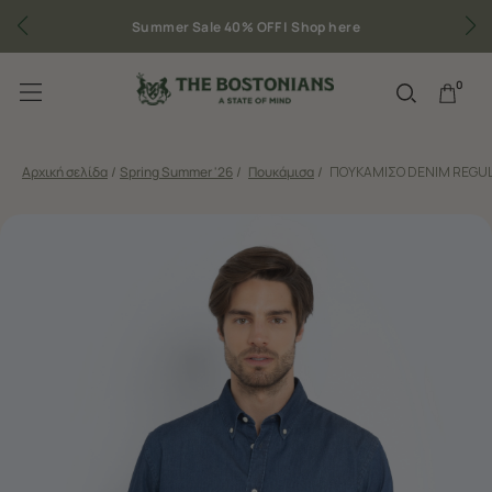
Summer Sale 40% OFF |
Shop here
0
Αρχική σελίδα
/
Spring Summer '26
/
Πουκάμισα
/
ΠΟΥΚΑΜΙΣΟ DENIM REGUL