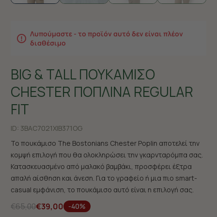
Λυπούμαστε - το προϊόν αυτό δεν είναι πλέον
διαθέσιμο
BIG & TALL ΠΟΥΚΑΜΙΣΟ
CHESTER ΠΟΠΛΙΝΑ REGULAR
FIT
ID:
3BAC7021X|B371OG
Το πουκάμισο The Bostonians Chester Poplin αποτελεί την
κομψή επιλογή που θα ολοκληρώσει την γκαρνταρόμπα σας.
Κατασκευασμένο από μαλακό βαμβάκι, προσφέρει έξτρα
απαλή αίσθηση και άνεση. Για το γραφείο ή μια πιο smart-
casual εμφάνιση, το πουκάμισο αυτό είναι η επιλογή σας.
€65,00
€39,00
-40%