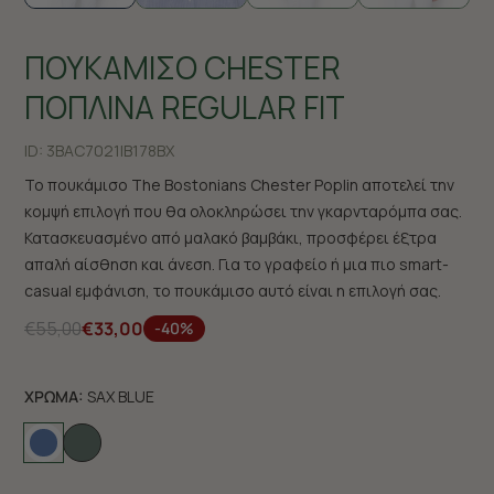
ΠΟΥΚΑΜΙΣΟ CHESTER
ΠΟΠΛΙΝΑ REGULAR FIT
ID:
3BAC7021|B178BX
Το πουκάμισο The Bostonians Chester Poplin αποτελεί την
κομψή επιλογή που θα ολοκληρώσει την γκαρνταρόμπα σας.
Κατασκευασμένο από μαλακό βαμβάκι, προσφέρει έξτρα
απαλή αίσθηση και άνεση. Για το γραφείο ή μια πιο smart-
casual εμφάνιση, το πουκάμισο αυτό είναι η επιλογή σας.
€55,00
€33,00
-40%
ΧΡΩΜΑ:
SAX BLUE