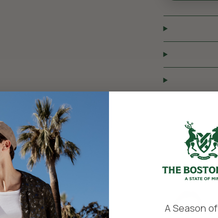
​
A Season of