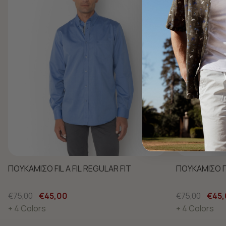
ΠΟΥΚΑΜΙΣΟ FIL A FIL REGULAR FIT
ΠΟΥΚΑΜΙΣΟ Π
€75,00
€45,00
€75,00
€45,
+ 4 Colors
+ 4 Colors