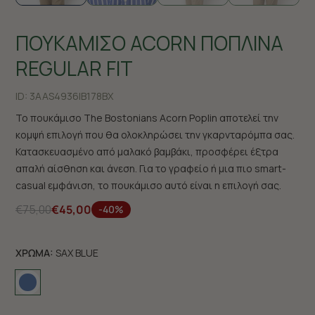
ΠΟΥΚΑΜΙΣΟ ACORN ΠΟΠΛΙΝΑ
REGULAR FIT
ID:
3AAS4936|B178BX
Το πουκάμισο The Bostonians Acorn Poplin αποτελεί την
κομψή επιλογή που θα ολοκληρώσει την γκαρνταρόμπα σας.
Κατασκευασμένο από μαλακό βαμβάκι, προσφέρει έξτρα
απαλή αίσθηση και άνεση. Για το γραφείο ή μια πιο smart-
casual εμφάνιση, το πουκάμισο αυτό είναι η επιλογή σας.
€75,00
€45,00
-40%
ΧΡΩΜΑ:
SAX BLUE