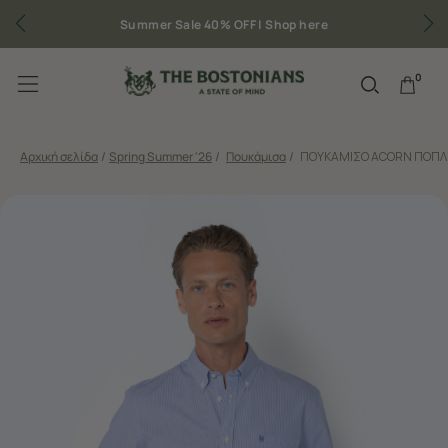
Δωρεάν μεταφορικά για παραγγελίες άνω των 50€
0
Αρχική σελίδα
/
Spring Summer '26
/
Πουκάμισα
/
ΠΟΥΚΑΜΙΣΟ ACORN ΠΟΠΛΙ