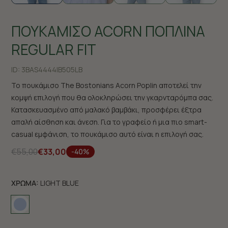
ΠΟΥΚΑΜΙΣΟ ACORN ΠΟΠΛΙΝΑ
REGULAR FIT
ID:
3BAS4444|B505LB
Το πουκάμισο The Bostonians Acorn Poplin αποτελεί την
κομψή επιλογή που θα ολοκληρώσει την γκαρνταρόμπα σας.
Κατασκευασμένο από μαλακό βαμβάκι, προσφέρει έξτρα
απαλή αίσθηση και άνεση. Για το γραφείο ή μια πιο smart-
casual εμφάνιση, το πουκάμισο αυτό είναι η επιλογή σας.
€55,00
€33,00
-40%
ΧΡΩΜΑ:
LIGHT BLUE