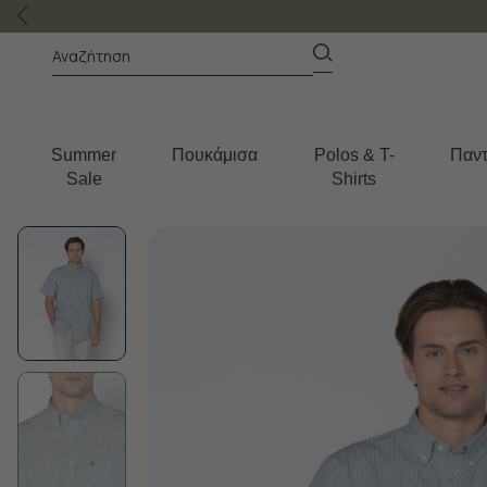
Summer
Πουκάμισα
Polos & T-
Παντ
Sale
Shirts