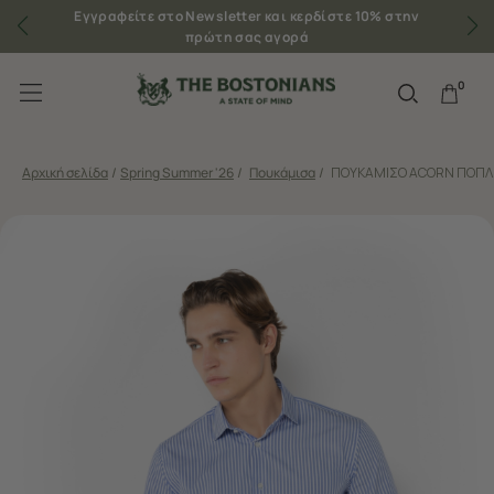
Εγγραφείτε στο Newsletter και κερδίστε 10% στην
πρώτη σας αγορά
0
Αρχική σελίδα
/
Spring Summer '26
/
Πουκάμισα
/
ΠΟΥΚΑΜΙΣΟ ACORN ΠΟΠΛΙ