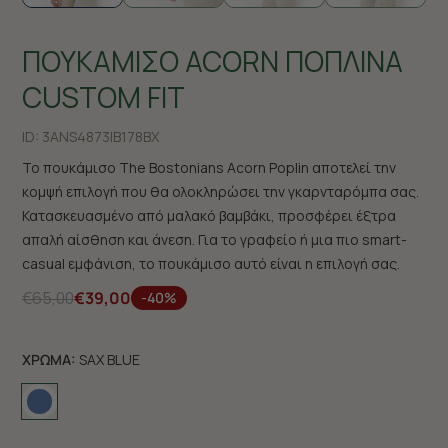
ΠΟΥΚΑΜΙΣΟ ACORN ΠΟΠΛΙΝΑ
CUSTOM FIT
ID:
3ANS4873|B178BX
Το πουκάμισο The Bostonians Acorn Poplin αποτελεί την
κομψή επιλογή που θα ολοκληρώσει την γκαρνταρόμπα σας.
Κατασκευασμένο από μαλακό βαμβάκι, προσφέρει έξτρα
απαλή αίσθηση και άνεση. Για το γραφείο ή μια πιο smart-
casual εμφάνιση, το πουκάμισο αυτό είναι η επιλογή σας.
€65,00
€39,00
-40%
ΧΡΩΜΑ:
SAX BLUE