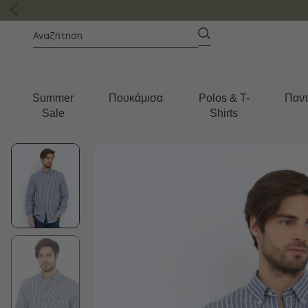
Summer
Πουκάμισα
Polos & T-
Παντ
Sale
Shirts