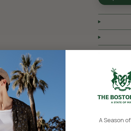
​
A Season of