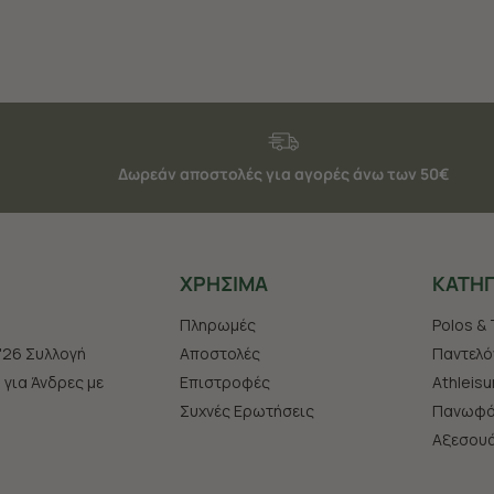
Δωρεάν αποστολές για αγορές άνω των 50€
ΧΡHΣΙΜΑ
ΚΑΤΗΓ
Πληρωμές
Polos & 
'26 Συλλογή
Αποστολές
Παντελό
s για Άνδρες με
Επιστροφές
Athleisu
Συχνές Ερωτήσεις
Πανωφό
Aξεσου