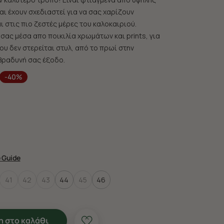
αι έχουν σχεδιαστεί για να σας χαρίζουν
 στις πιο ζεστές μέρες του καλοκαιριού.
 σας μέσα απο ποικιλία χρωμάτων και prints, για
ου δεν στερείται στυλ, από το πρωί στην
βραδυνή σας έξοδο.
-40%
e Guide
41
42
43
44
45
46
 στο καλάθι