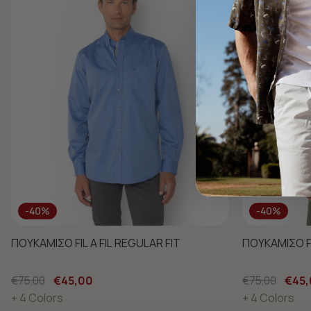
-40%
-40%
ΠΟΥΚΑΜΙΣΟ FIL A FIL REGULAR FIT
ΠΟΥΚΑΜΙΣΟ FI
€75,00
€45,00
€75,00
€45,
+ 4 Colors
+ 4 Colors