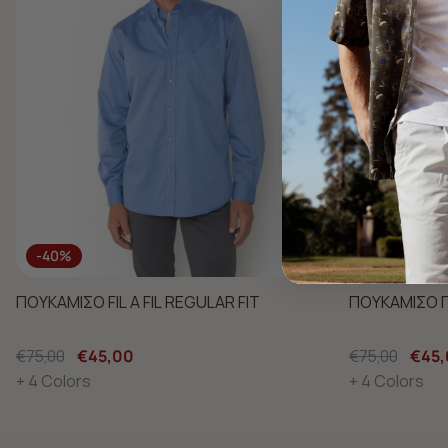
-40%
-40%
ΠΟΥΚΑΜΙΣΟ FIL A FIL REGULAR FIT
ΠΟΥΚΑΜΙΣΟ Π
€75,00
€45,00
€75,00
€45,
+ 4 Colors
+ 4 Colors