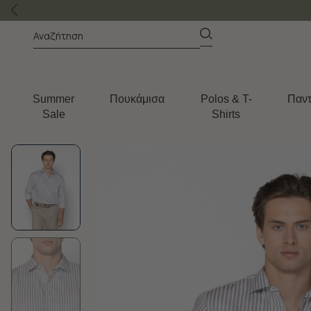
Summer
Πουκάμισα
Polos & T-
Παντ
Sale
Shirts