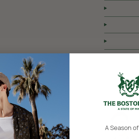
​
A Season of