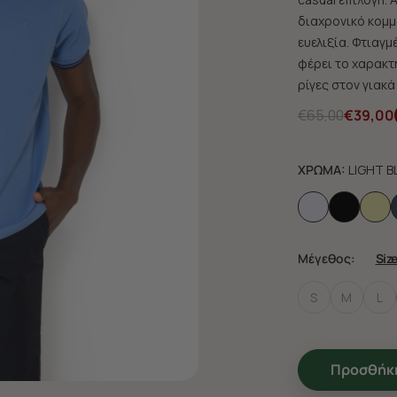
διαχρονικό κομμά
ευελιξία. Φτιαγ
φέρει το χαρακτη
ρίγες στον γιακά
€65,00
€39,00
ΧΡΩΜΑ:
LIGHT B
Μέγεθος:
Siz
S
M
L
Προσθήκη