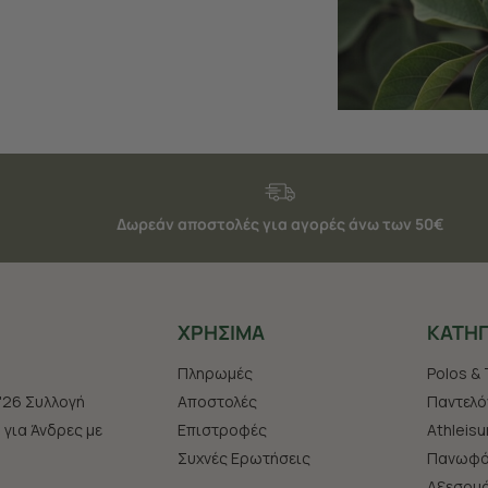
Δωρεάν αποστολές για αγορές άνω των 50€
ΧΡHΣΙΜΑ
ΚΑΤΗΓ
Πληρωμές
Polos & 
'26 Συλλογή
Αποστολές
Παντελό
s για Άνδρες με
Επιστροφές
Athleisu
Συχνές Ερωτήσεις
Πανωφό
Aξεσου