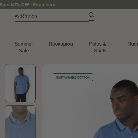
Summer
Πουκάμισα
Polos & T-
Παντ
Sale
Shirts
SUSTAINABLE COTTON