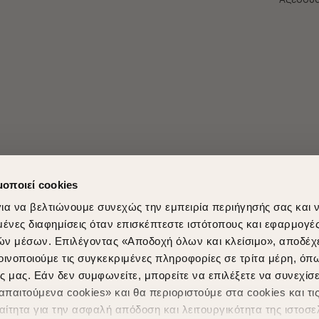
μοποιεί cookies
ια να βελτιώνουμε συνεχώς την εμπειρία περιήγησής σας και 
νες διαφημίσεις όταν επισκέπτεστε ιστότοπους και εφαρμογέ
ών μέσων. Επιλέγοντας «Αποδοχή όλων και κλείσιμο», αποδέχ
Shopping in secure with
Shipping Metho
οινοποιούμε τις συγκεκριμένες πληροφορίες σε τρίτα μέρη, όπ
ς μας. Εάν δεν συμφωνείτε, μπορείτε να επιλέξετε να συνεχίσε
παιτούμενα cookies» και θα περιοριστούμε στα cookies και τις
ίτητα για την ασφαλή απόδοση και λειτουργικότητα της ιστοσε