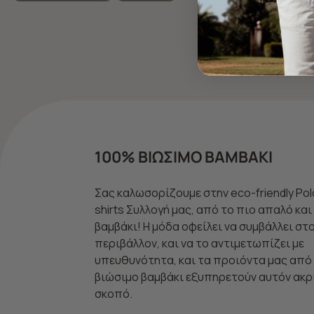
100% ΒΙΩΣΙΜΟ ΒΑΜΒΑΚΙ
Σας καλωσορίζουμε στην eco-friendly Pol
shirts Συλλογή μας, από το πιο απαλό κα
βαμβάκι! Η μόδα οφείλει να συμβάλλει στ
περιβάλλον, και να το αντιμετωπίζει με
υπευθυνότητα, και τα προιόντα μας από
βιώσιμο βαμβάκι εξυπηρετούν αυτόν ακρ
σκοπό.