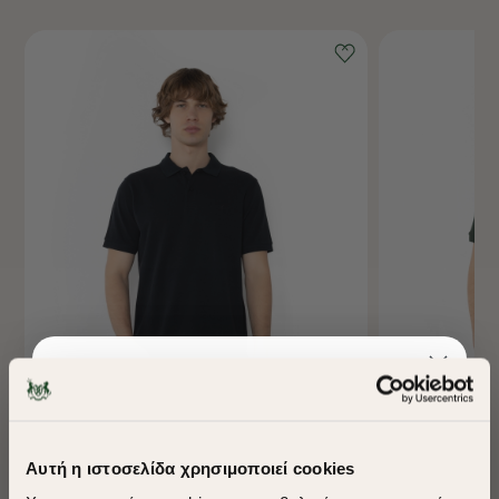
-40%
-40%
Αυτή η ιστοσελίδα χρησιμοποιεί cookies
ΜΠΛΟΥΖΑ POLO PIQUE REGULAR FIT
ΜΠΛΟΥΖΑ POLO 