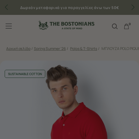
Δωρεάν μεταφορικά για παραγγελίες άνω των 50€
0
Αρχική σελίδα
/
Spring Summer '26
/
Polos & T-Shirts
/
ΜΠΛΟΥΖΑ POLO PIQUE
SUSTAINABLE COTTON