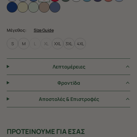
Μέγεθος:
Size Guide
S
M
L
XL
XXL
3XL
4XL
Λεπτομέρειες
Φροντiδα
Αποστολές & Επιστροφές
ΠΡΟΤΕΙΝΟΥΜΕ ΓΙΑ ΕΣΑΣ