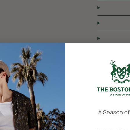
​
A Season of