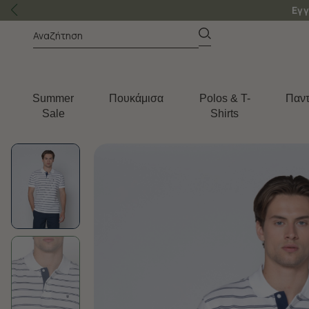
Εγγ
Summer
Πουκάμισα
Polos & T-
Παντ
Sale
Shirts