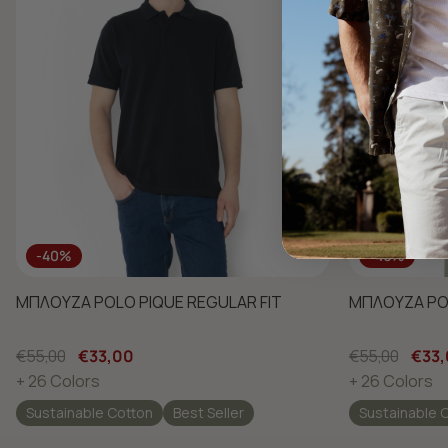
-40%
-40%
ΜΠΛΟΥΖΑ POLO PIQUE REGULAR FIT
ΜΠΛΟΥΖΑ POL
€55,00
€33,00
€55,00
€33
+ 26 Colors
+ 26 Colors
Sustainable Cotton
Best Seller
Sustainable 