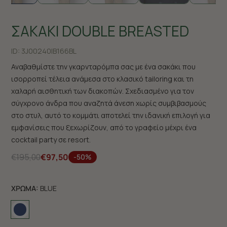
ΣΑΚΑΚΙ DOUBLE BREASTED
ID:
3J00240|B166BL
Αναβαθμίστε την γκαρνταρόμπα σας με ένα σακάκι που
ισορροπεί τέλεια ανάμεσα στο κλασικό tailoring και τη
χαλαρή αισθητική των διακοπών. Σχεδιασμένο για τον
σύγχρονο άνδρα που αναζητά άνεση χωρίς συμβιβασμούς
στο στυλ, αυτό το κομμάτι αποτελεί την ιδανική επιλογή για
εμφανίσεις που ξεχωρίζουν, από το γραφείο μέχρι ένα
cocktail party σε resort.
€195,00
€97,50
-50%
ΧΡΩΜΑ:
BLUE