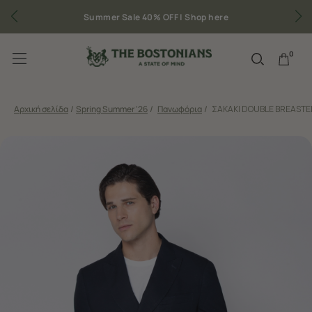
Summer Sale 40% OFF |
Shop here
0
Αρχική σελίδα
/
Spring Summer '26
/
Πανωφόρια
/
ΣΑΚΑΚΙ DOUBLE BREAST