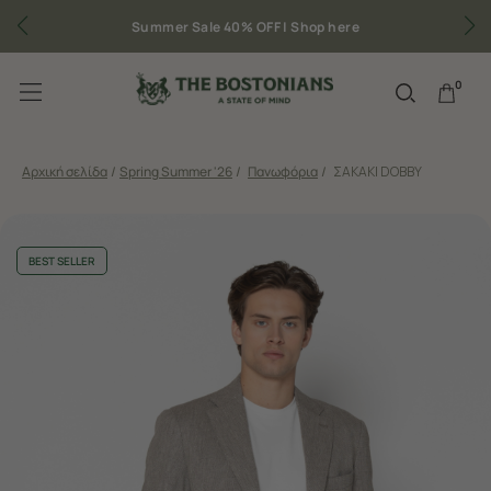
Summer Sale 40% OFF |
Shop here
0
Αρχική σελίδα
/
Spring Summer '26
/
Πανωφόρια
/
ΣΑΚΑΚΙ DOBBY
BEST SELLER