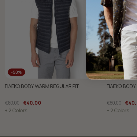
-50%
-50%
ΓΙΛΕΚΟ BODY WARM REGULAR FIT
ΓΙΛΕΚΟ BODY
€80,00
€40,00
€80,00
€40
+ 2 Colors
+ 2 Colors