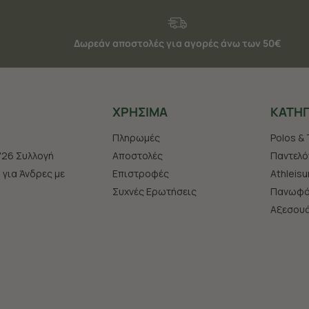
Δωρεάν αποστολές για αγορές άνω των 50€
ΧΡHΣΙΜΑ
ΚΑΤΗΓ
Πληρωμές
Polos & 
'26 Συλλογή
Αποστολές
Παντελό
s για Άνδρες με
Επιστροφές
Athleisu
Συχνές Ερωτήσεις
Πανωφό
Aξεσου