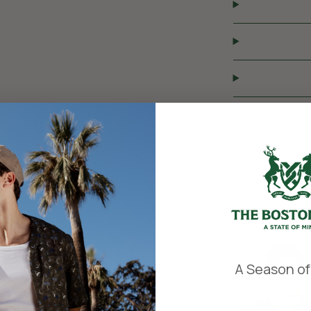
​
A Season of