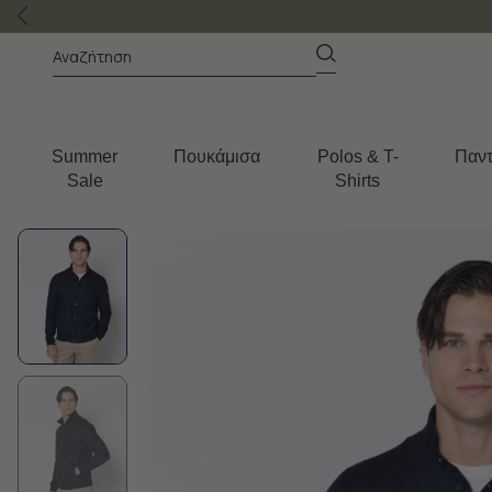
Summer
Πουκάμισα
Polos & T-
Παντ
Sale
Shirts