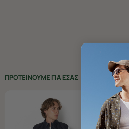
ΠΡΟΤΕΙΝΟΥΜΕ ΓΙΑ ΕΣΑΣ