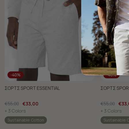
-40%
-40%
ΣΟΡΤΣ SPORT ESSENTIAL
ΣΟΡΤΣ SPOR
€55,00
€33,00
€55,00
€33
+ 3 Colors
+ 3 Colors
Sustainable Cotton
Sustainable 