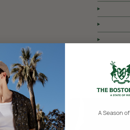
​
A Season of