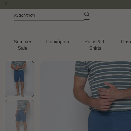
Summer
Πουκάμισα
Polos & T-
Παντ
Sale
Shirts