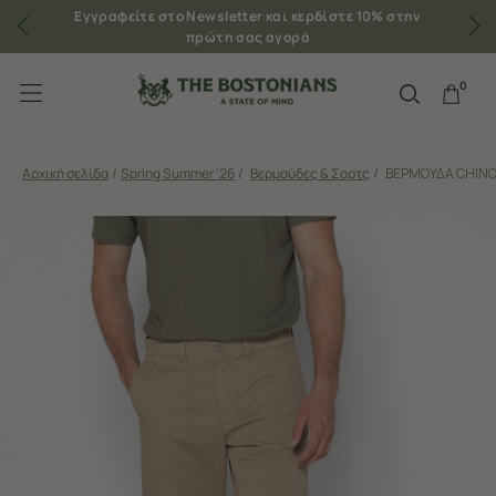
Εγγραφείτε στο Newsletter και κερδίστε 10% στην
πρώτη σας αγορά
0
Αρχική σελίδα
/
Spring Summer '26
/
Βερμούδες & Σορτς
/
ΒΕΡΜΟΥΔΑ CHINO