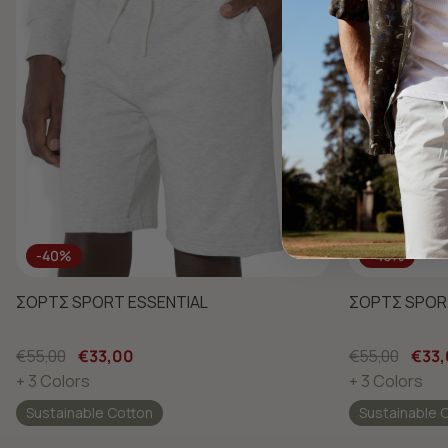
-40%
-40%
ΣΟΡΤΣ SPORT ESSENTIAL
ΣΟΡΤΣ SPOR
€55,00
€33,00
€55,00
€33
+ 3 Colors
+ 3 Colors
Sustainable Cotton
Sustainable 