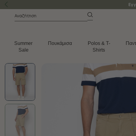
Εγγ
Summer
Πουκάμισα
Polos & T-
Παντ
Sale
Shirts