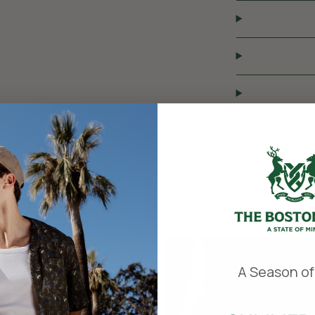
​
A Season of