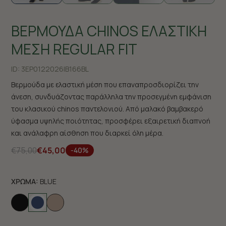
ΒΕΡΜΟΥΔΑ CHINOS ΕΛΑΣΤΙΚΗ
ΜΕΣΗ REGULAR FIT
ID:
3EP0122026|B166BL
Bερμούδα με ελαστική μέση που επαναπροσδιορίζει την
άνεση, συνδυάζοντας παράλληλα την προσεγμένη εμφάνιση
του κλασικού chinos παντελονιού. Από μαλακό βαμβακερό
ύφασμα υψηλής ποιότητας, προσφέρει εξαιρετική διαπνοή
και ανάλαφρη αίσθηση που διαρκεί όλη μέρα.
€75,00
€45,00
-40%
ΧΡΩΜΑ:
BLUE