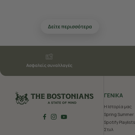
Δείτε περισσότερα
Ασφαλείς συναλλαγές
ΓΕΝΙΚΑ
Η Ιστορία μας
Spring Summer 
Spotify Playlist
Στυλ