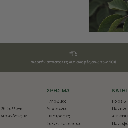
Δωρεάν αποστολές για αγορές άνω των 50€
ΧΡHΣΙΜΑ
ΚΑΤΗΓ
Πληρωμές
Polos & 
'26 Συλλογή
Αποστολές
Παντελό
s για Άνδρες με
Επιστροφές
Athleisu
Συχνές Ερωτήσεις
Πανωφό