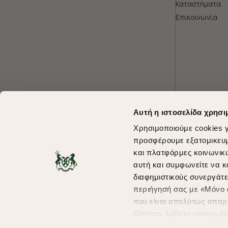
Καταστήματα
Επικοινωνία
Αυτή η ιστοσελίδα χρησι
Χρησιμοποιούμε cookies γ
προσφέρουμε εξατομικευμέ
και πλατφόρμες κοινωνικ
αυτή και συμφωνείτε να κ
διαφημιστικούς συνεργάτε
περιήγησή σας με «Μόνο α
που είναι απολύτως απαρα
Ωστόσο, λάβετε υπόψη ότ
πληροφορίες που θα βελτ