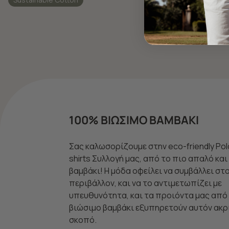
100% ΒΙΩΣΙΜΟ ΒΑΜΒΑΚΙ
Σας καλωσορίζουμε στην eco-friendly Pol
shirts Συλλογή μας, από το πιο απαλό κα
βαμβάκι! Η μόδα οφείλει να συμβάλλει στ
περιβάλλον, και να το αντιμετωπίζει με
υπευθυνότητα, και τα προιόντα μας από
βιώσιμο βαμβάκι εξυπηρετούν αυτόν ακρ
σκοπό.