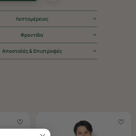
Λεπτομέρειες
Φροντiδα
Αποστολές & Επιστροφές