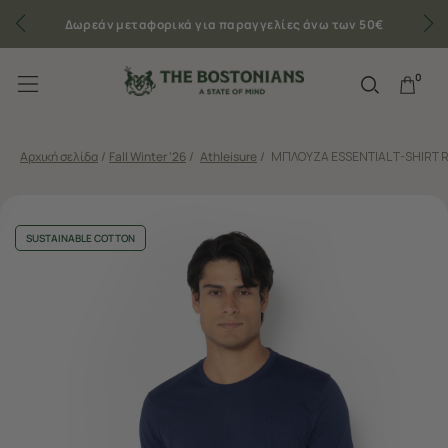
Δωρεάν μεταφορικά για παραγγελίες άνω των 50€
0
Αρχική σελίδα
/
Fall Winter '26
/
Athleisure
/
ΜΠΛΟΥΖΑ ESSENTIAL T-SHIRT R
SUSTAINABLE COTTON