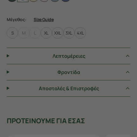
Μέγεθος:
Size Guide
S
M
L
XL
XXL
3XL
4XL
Λεπτομέρειες
Φροντiδα
Αποστολές & Επιστροφές
ΠΡΟΤΕΙΝΟΥΜΕ ΓΙΑ ΕΣΑΣ