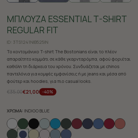
ΜΠΛΟΥΖΑ ESSENTIAL T-SHIRT
REGULAR FIT
ID:
3TS1241N|B525IN
Το κοντομάνικο T-shirt The Bostonians είναι το πλέον
απαραίτητο κομμάτι σε κάθε γκαρνταρόμπα, αφού φοριέται
καθόλη τη διάρκεια του χρόνου. Συνδυάζεται με chinos
παντελόνια για κομψές εμφανίσεις ή με jeans και μέσα από
φούτερ και hoodies, για πιο casual looks.
€35,00
€21,00
-40%
ΧΡΩΜΑ:
INDIGO BLUE