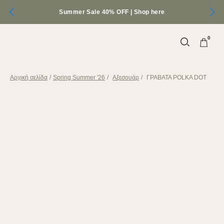
Summer Sale 40% OFF |
Shop here
0
Αρχική σελίδα
/
Spring Summer '26
/
Αξεσουάρ
/
ΓΡΑΒΑΤΑ POLKA DOT