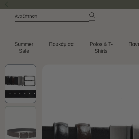
Summer
Πουκάμισα
Polos & T-
Παντ
Sale
Shirts