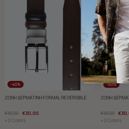
-40%
-40%
ΖΩΝΗ ΔΕΡΜΑΤΙΝΗ FORMAL REVERSIBLE
ΖΩΝΗ ΔΕΡΜΑΤ
€50,00
€30,00
€50,00
€30
+ 2 Colors
+ 2 Colors