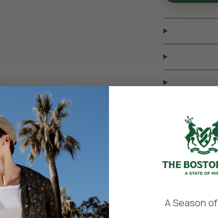
​
A Season of