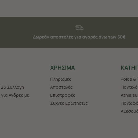
Δωρεάν αποστολές για αγορές άνω των 50€
ΧΡHΣΙΜΑ
ΚΑΤΗΓ
Πληρωμές
Polos & 
'26 Συλλογή
Αποστολές
Παντελό
s για Άνδρες με
Επιστροφές
Athleisu
Συχνές Ερωτήσεις
Πανωφό
Aξεσου