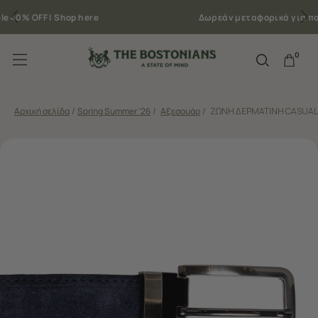
Δωρεάν μεταφορικά για παραγγελίες άνω των 50€
0
Αρχική σελίδα
/
Spring Summer '26
/
Αξεσουάρ
/
ΖΩΝΗ ΔΕΡΜΑΤΙΝΗ CASUAL