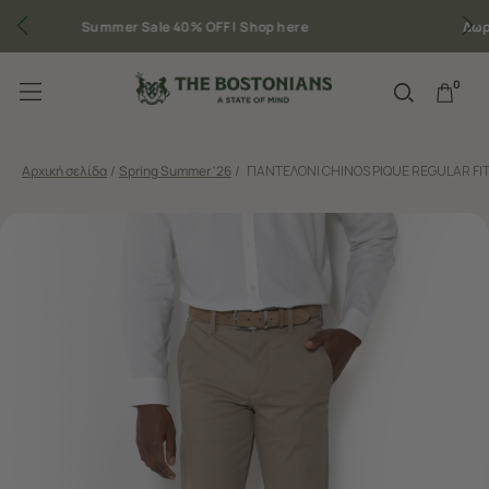
Δωρεάν μεταφορικά για παραγγελίες άνω των 50€
0
Αρχική σελίδα
/
Spring Summer '26
/
ΠΑΝΤΕΛΟΝΙ CHINOS PIQUE REGULAR FI