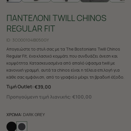
ΠΑΝΤΕΛΟΝΙ TWILL CHINOS
REGULAR FIT
ID:
3CO00104|B050GY
Απογειώστε το στυλ σας με τα The Bostonians Twill Chinos
Regular Fit, ένα κλασικό κομμάτι που συνδυάζει άνεση και
κομψότητα. Κατασκευασμένα από απαλό ύφασμα twill με
κανονική γραμμή, αυτά τα chinos είναι η τέλεια επιλογή για
κάθε σας εμφάνιση, από το γραφείο μέχρι τη βραδινή έξοδο.
Τιμή Outlet:
€39,00
Προηγούμενη τιμή λιανικής:
€100,00
ΧΡΩΜΑ:
DARK GREY