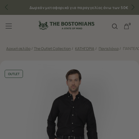
Δωρεάν μεταφορικά για παραγγελίες άνω των 50€
0
Αρχική σελίδα
/
The Outlet Collection
/
ΚΑΤΗΓΟΡΙΑ
/
Παντελόνια
/
ΠΑΝΤΕΛΟΝ
OUTLET