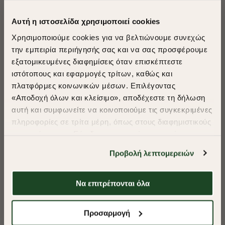
Αυτή η ιστοσελίδα χρησιμοποιεί cookies
Χρησιμοποιούμε cookies για να βελτιώνουμε συνεχώς
την εμπειρία περιήγησής σας και να σας προσφέρουμε
εξατομικευμένες διαφημίσεις όταν επισκέπτεστε
​
ιστότοπους και εφαρμογές τρίτων, καθώς και
A Season of Style
πλατφόρμες κοινωνικών μέσων. Επιλέγοντας
«Αποδοχή όλων και κλείσιμο», αποδέχεστε τη δήλωση
αυτή και συμφωνείτε να κοινοποιούμε τις συγκεκριμένες
SUMMER SALE
πληροφορίες σε τρίτα μέρη, όπως στους διαφημιστικούς
ENJOY 40% OFF
συνεργάτες μας. Εάν δεν συμφωνείτε, μπορείτε να
επιλέξετε να συνεχίσετε την περιήγησή σας με «Μόνο
Προβολή λεπτομερειών
απαιτούμενα cookies» και θα περιοριστούμε
Δωρεάν Μεταφορικά από 50€ και άνω.
στα cookies και τις τεχνολογίες που είναι απολύτως
απαραίτητα για την ασφαλή απόδοση και
Να επιτρέπονται όλα
λειτουργικότητα της ιστοσελίδας μας. Ωστόσο, λάβετε
υπόψη ότι αποκλείοντας ορισμένους τύπους cookies δεν
Shop Now
Προσαρμογή
θα μπορούμε να συλλέξουμε πληροφορίες που θα
ΠΑΝΤΕΛΟΝΙ DENIM 5-POCKET REGULAR FIT
ΠΑΝΤΕΛΟΝΙ CHI