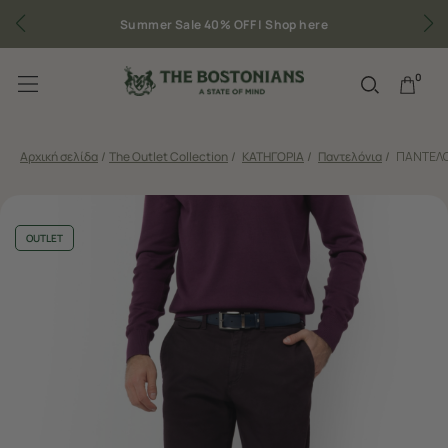
Summer Sale 40% OFF |
Shop here
0
Αρχική σελίδα
/
The Outlet Collection
/
ΚΑΤΗΓΟΡΙΑ
/
Παντελόνια
/
ΠΑΝΤΕΛΟ
OUTLET