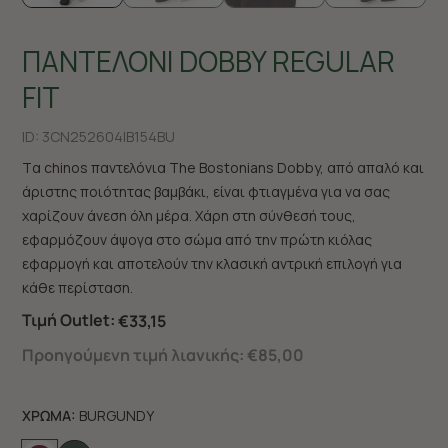
ΠΑΝΤΕΛΟΝΙ DOBBY REGULAR
FIT
ID:
3CN252604|B154BU
Tα chinos παντελόνια The Bostonians Dobby, από απαλό και
άριστης ποιότητας βαμβάκι, είναι φτιαγμένα για να σας
χαρίζουν άνεση όλη μέρα. Χάρη στη σύνθεσή τους,
εφαρμόζουν άψογα στο σώμα από την πρώτη κιόλας
εφαρμογή και αποτελούν την κλασική αντρική επιλογή για
κάθε περίσταση.
Τιμή Outlet:
€33,15
Προηγούμενη τιμή λιανικής:
€85,00
ΧΡΩΜΑ:
BURGUNDY