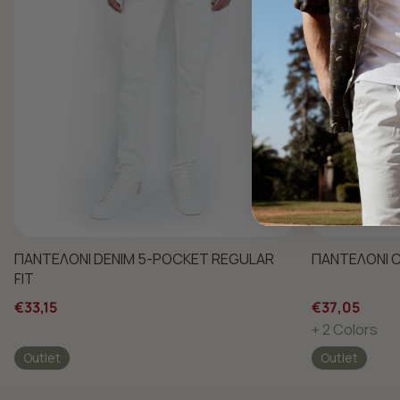
ΠΑΝΤΕΛΟΝΙ DENIM 5-POCKET REGULAR
ΠΑΝΤΕΛΟΝΙ C
FIT
€33,15
€37,05
+ 2 Colors
Outlet
Outlet