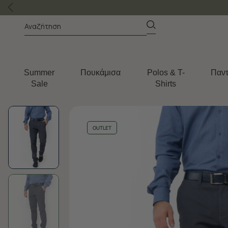
Summer
Πουκάμισα
Polos & T-
Παντ
Sale
Shirts
OUTLET