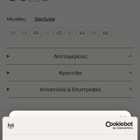
Μέγεθος:
Size Guide
38
39
40
41
42
43
44
45
46
Λεπτομέρειες
Φροντiδα
Αποστολές & Επιστροφές
ΠΡΟΤΕΙΝΟΥΜΕ ΓΙΑ ΕΣΑΣ