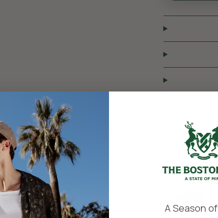
​
A Season of