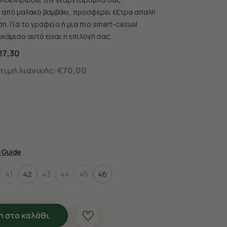
από μαλακό βαμβάκι, προσφέρει έξτρα απαλή
η. Για το γραφείο ή μια πιο smart-casual
κάμισο αυτό είναι η επιλογή σας.
27,30
ιμή λιανικής:
€70,00
e Guide
41
42
43
44
45
46
 στο καλάθι