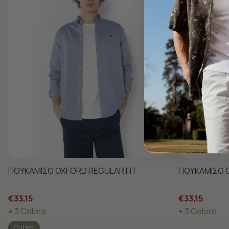
ΠΟΥΚΑΜΙΣΟ OXFORD REGULAR FIT
ΠΟΥΚΑΜΙΣΟ O
€33,15
€33,15
+ 3 Colors
+ 3 Colors
Outlet