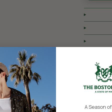
​
A Season of