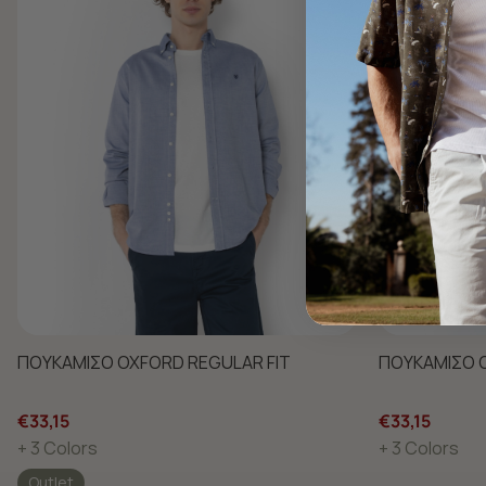
ΠΟΥΚΑΜΙΣΟ OXFORD REGULAR FIT
ΠΟΥΚΑΜΙΣΟ O
€33,15
€33,15
+ 3 Colors
+ 3 Colors
Outlet