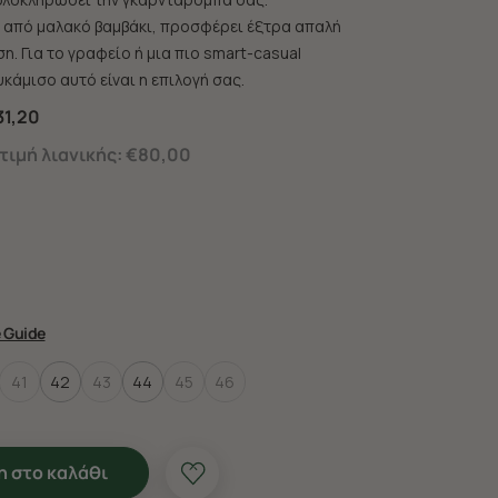
από μαλακό βαμβάκι, προσφέρει έξτρα απαλή
η. Για το γραφείο ή μια πιο smart-casual
κάμισο αυτό είναι η επιλογή σας.
31,20
ιμή λιανικής:
€80,00
e Guide
41
42
43
44
45
46
 στο καλάθι