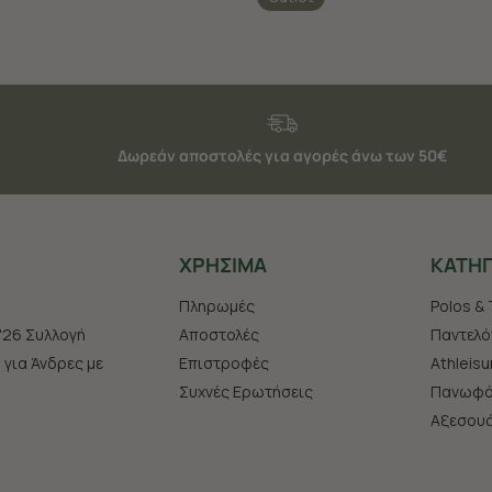
Δωρεάν αποστολές για αγορές άνω των 50€
ΧΡHΣΙΜΑ
ΚΑΤΗΓ
Πληρωμές
Polos & 
'26 Συλλογή
Αποστολές
Παντελό
s για Άνδρες με
Επιστροφές
Athleisu
Συχνές Ερωτήσεις
Πανωφό
Aξεσου