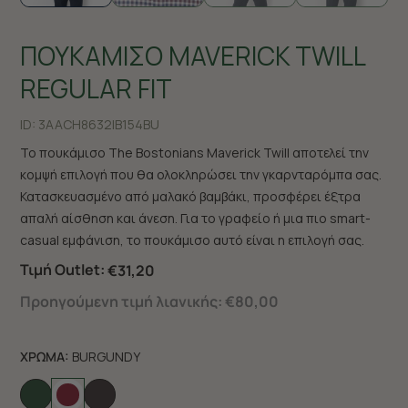
ΠΟΥΚΑΜΙΣΟ MAVERICK TWILL
REGULAR FIT
ID:
3AACH8632|B154BU
Το πουκάμισο The Bostonians Maverick Twill αποτελεί την
κομψή επιλογή που θα ολοκληρώσει την γκαρνταρόμπα σας.
Κατασκευασμένο από μαλακό βαμβάκι, προσφέρει έξτρα
απαλή αίσθηση και άνεση. Για το γραφείο ή μια πιο smart-
casual εμφάνιση, το πουκάμισο αυτό είναι η επιλογή σας.
Τιμή Outlet:
€31,20
Προηγούμενη τιμή λιανικής:
€80,00
ΧΡΩΜΑ:
BURGUNDY