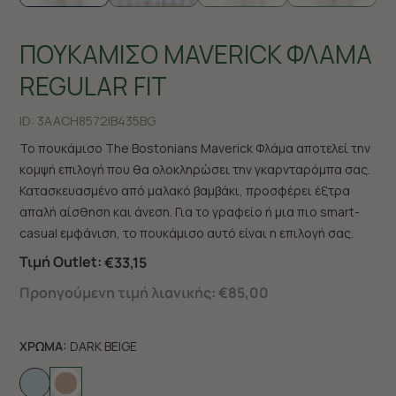
ΠΟΥΚΑΜΙΣΟ MAVERICK ΦΛΑΜΑ
REGULAR FIT
ID:
3AACH8572|B435BG
Το πουκάμισο The Bostonians Maverick Φλάμα αποτελεί την
κομψή επιλογή που θα ολοκληρώσει την γκαρνταρόμπα σας.
Κατασκευασμένο από μαλακό βαμβάκι, προσφέρει έξτρα
απαλή αίσθηση και άνεση. Για το γραφείο ή μια πιο smart-
casual εμφάνιση, το πουκάμισο αυτό είναι η επιλογή σας.
Τιμή Outlet:
€33,15
Προηγούμενη τιμή λιανικής:
€85,00
ΧΡΩΜΑ:
DARK BEIGE