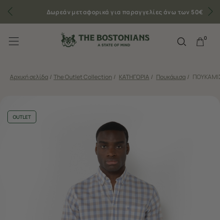
Δωρεάν μεταφορικά για παραγγελίες άνω των 50€
0
Αρχική σελίδα
/
The Outlet Collection
/
ΚΑΤΗΓΟΡΙΑ
/
Πουκάμισα
/
ΠΟΥΚΑΜΙΣ
OUTLET