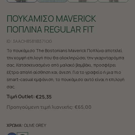
ΠΟΥΚΑΜΙΣΟ MAVERICK
ΠΟΠΛΙΝΑ REGULAR FIT
ID:
3AACH8581|B371OG
Το πουκάμισο The Bostonians Maverick Ποπλίνα αποτελεί
την κομψή επιλογή που θα ολοκληρώσει την γκαρνταρόμπα
σας. Κατασκευασμένο από μαλακό βαμβάκι, προσφέρει
έξτρα απαλή αίσθηση και άνεση. Για το γραφείο ή μια πιο
smart-casual εμφάνιση, το πουκάμισο αυτό είναι η επιλογή
σας.
Τιμή Outlet:
€25,35
Προηγούμενη τιμή λιανικής:
€65,00
ΧΡΩΜΑ:
OLIVE GREY