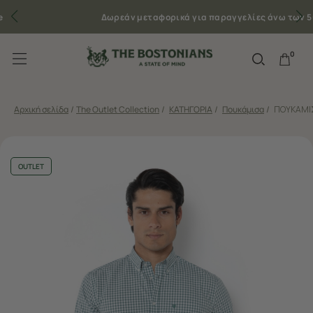
Δωρεάν μεταφορικά για παραγγελίες άνω των 50€
0
Αρχική σελίδα
/
The Outlet Collection
/
ΚΑΤΗΓΟΡΙΑ
/
Πουκάμισα
/
ΠΟΥΚΑΜΙΣ
OUTLET