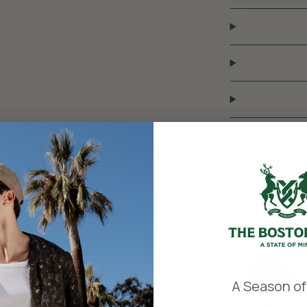
​
A Season of