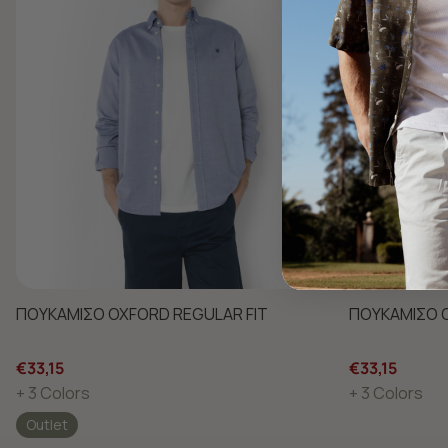
ΠΟΥΚΑΜΙΣΟ OXFORD REGULAR FIT
ΠΟΥΚΑΜΙΣΟ O
€33,15
€33,15
+ 3 Colors
+ 3 Colors
Outlet