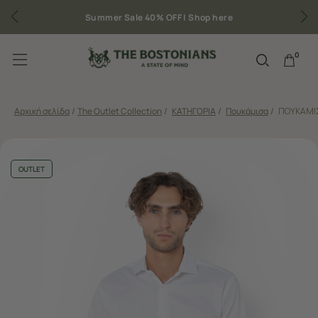
Summer Sale 40% OFF |
Shop here
0
Αρχική σελίδα
/
The Outlet Collection
/
ΚΑΤΗΓΟΡΙΑ
/
Πουκάμισα
/
ΠΟΥΚΑΜΙΣΟ
OUTLET