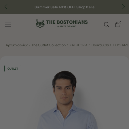
Summer Sale 40% OFF |
Shop here
0
Αρχική σελίδα
/
The Outlet Collection
/
ΚΑΤΗΓΟΡΙΑ
/
Πουκάμισα
/
ΠΟΥΚΑΜΙΣ
OUTLET